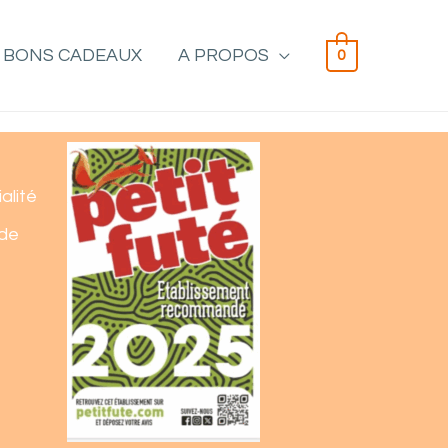
BONS CADEAUX
A PROPOS
0
alité
 de